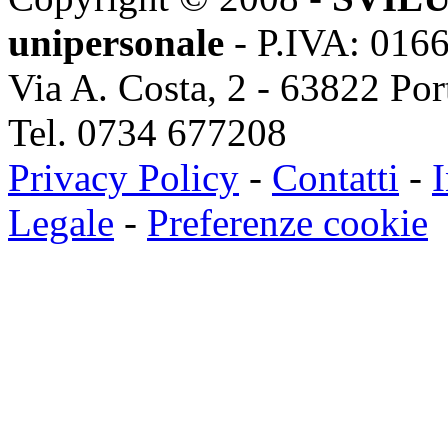
unipersonale
- P.IVA: 016
Via A. Costa, 2 - 63822 Po
Tel. 0734 677208
Privacy Policy
-
Contatti
-
I
Legale
-
Preferenze cookie