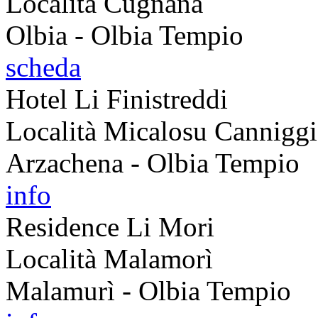
Località Cugnana
Olbia - Olbia Tempio
scheda
Hotel Li Finistreddi
Località Micalosu Cannigg
Arzachena - Olbia Tempio
info
Residence Li Mori
Località Malamorì
Malamurì - Olbia Tempio