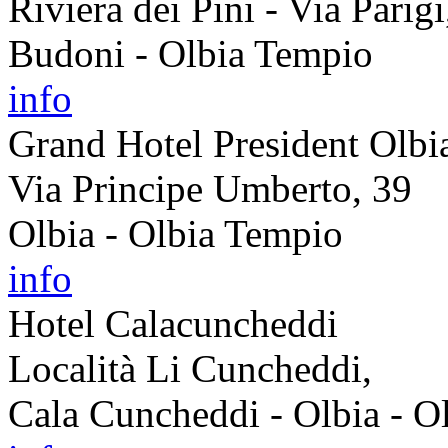
Riviera dei Pini - Via Parig
Budoni - Olbia Tempio
info
Grand Hotel President Olbi
Via Principe Umberto, 39
Olbia - Olbia Tempio
info
Hotel Calacuncheddi
Località Li Cuncheddi,
Cala Cuncheddi - Olbia - O