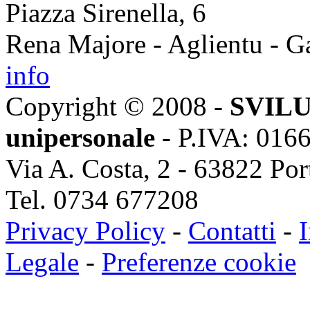
Piazza Sirenella, 6
Rena Majore - Aglientu - G
info
Copyright © 2008 -
SVILU
unipersonale
- P.IVA: 016
Via A. Costa, 2 - 63822 Po
Tel. 0734 677208
Privacy Policy
-
Contatti
-
I
Legale
-
Preferenze cookie