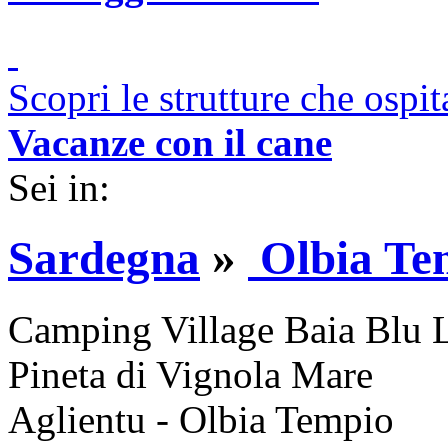
Scopri le strutture che ospi
Vacanze con il cane
Sei in:
Sardegna
»
Olbia Te
Camping Village Baia Blu 
Pineta di Vignola Mare
Aglientu - Olbia Tempio