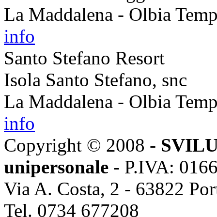
La Maddalena - Olbia Temp
info
Santo Stefano Resort
Isola Santo Stefano, snc
La Maddalena - Olbia Temp
info
Copyright © 2008 -
SVILU
unipersonale
- P.IVA: 016
Via A. Costa, 2 - 63822 Po
Tel. 0734 677208