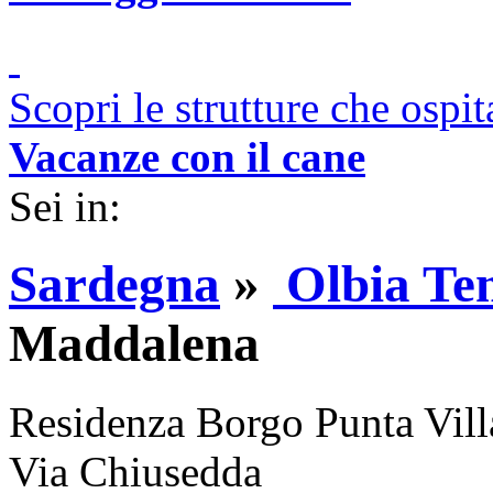
Scopri le strutture che ospi
Vacanze con il cane
Sei in:
Sardegna
»
Olbia Te
Maddalena
Residenza Borgo Punta Vill
Via Chiusedda