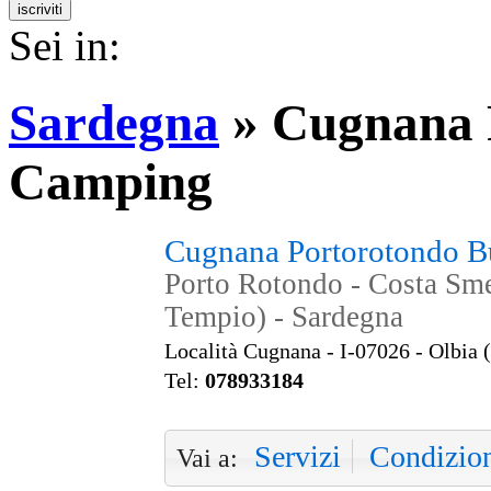
Sei in:
Sardegna
»
Cugnana 
Camping
Cugnana Portorotondo 
Porto Rotondo - Costa Sme
Tempio) - Sardegna
Località Cugnana - I-07026 - Olbia 
Tel:
078933184
Servizi
Condizio
Vai a: