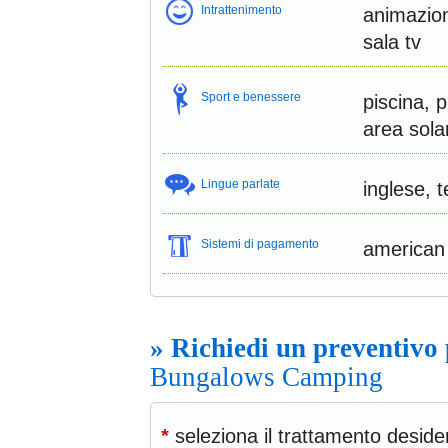
Intrattenimento
animazione
sala tv
Sport e benessere
piscina, 
area sola
Lingue parlate
inglese, 
Sistemi di pagamento
american
» Richiedi un preventivo
Bungalows Camping
*
seleziona il trattamento deside