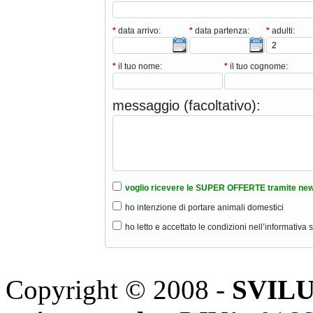
*
data arrivo:
*
data partenza:
*
adulti:
*
il tuo nome:
*
il tuo cognome:
messaggio (facoltativo):
voglio ricevere le SUPER OFFERTE tramite new
ho intenzione di portare animali domestici
ho letto e accettato le condizioni nell’informativa 
Copyright © 2008 -
SVILU