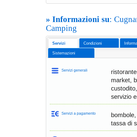
» Informazioni su
: Cugna
Camping
Servizi
Condizioni
Informa
Sistemazioni
Servizi generali
ristorante
market, b
custodito,
servizio e
Servizi a pagamento
bombole, 
tassa di 