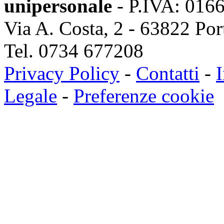
unipersonale
- P.IVA: 016
Via A. Costa, 2 - 63822 Po
Tel. 0734 677208
Privacy Policy
-
Contatti
-
I
Legale
-
Preferenze cookie