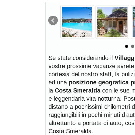
Se state considerando il
Villag
vostre prossime vacanze avrete s
cortesia del nostro staff, la puliz
ed una
posizione geografica pr
la
Costa Smeralda
con le sue m
e leggendaria vita notturna. Po
distano a pochissimi chilometri 
raggiungibili in pochi minuti d’au
altrettanto a portata di auto, c
Costa Smeralda.