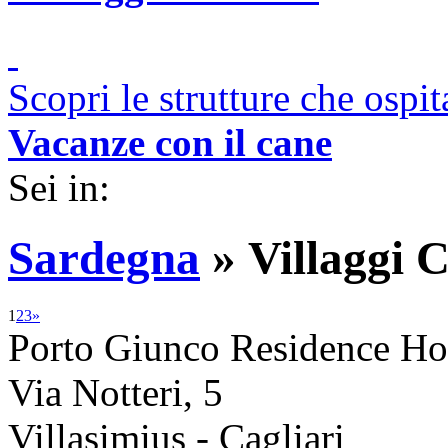
Scopri le strutture che ospi
Vacanze con il cane
Sei in:
Sardegna
»
Villaggi C
1
2
3
»
Porto Giunco Residence Ho
Via Notteri, 5
Villasimius - Cagliari