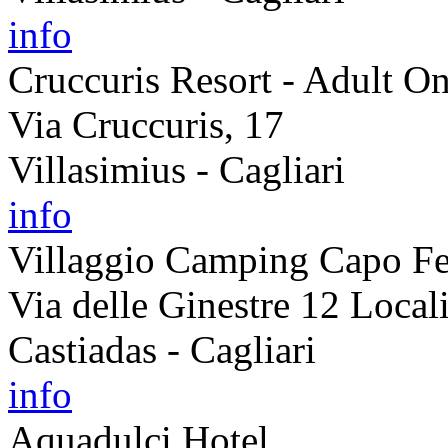
info
Cruccuris Resort - Adult O
Via Cruccuris, 17
Villasimius - Cagliari
info
Villaggio Camping Capo Fe
Via delle Ginestre 12 Local
Castiadas - Cagliari
info
Aquadulci Hotel