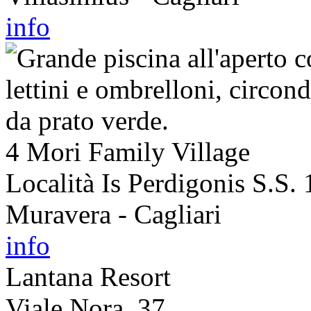
info
4 Mori Family Village
Località Is Perdigonis S.S.
Muravera - Cagliari
info
Lantana Resort
Viale Nora, 37