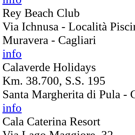
Rey Beach Club
Via Ichnusa - Località Pisci
Muravera - Cagliari
info
Calaverde Holidays
Km. 38.700, S.S. 195
Santa Margherita di Pula - C
info
Cala Caterina Resort
Via Lago Maggiore, 32