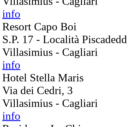
Villasimius - Cagliari
info
Resort Capo Boi
S.P. 17 - Località Piscaded
Villasimius - Cagliari
info
Hotel Stella Maris
Via dei Cedri, 3
Villasimius - Cagliari
info