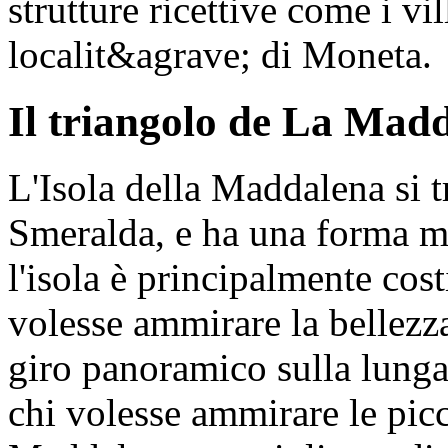
strutture ricettive come i vil
localit&agrave; di Moneta.
Il triangolo de La Mad
L'Isola della Maddalena si t
Smeralda, e ha una forma mo
l'isola è principalmente cost
volesse ammirare la bellezz
giro panoramico sulla lunga
chi volesse ammirare le pic