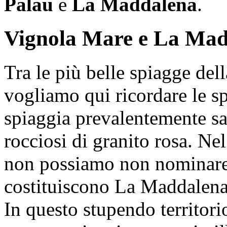
Palau
e
La Maddalena
.
Vignola Mare e La Ma
Tra le più belle spiagge de
vogliamo qui ricordare le s
spiaggia prevalentemente s
rocciosi di granito rosa. Ne
non possiamo non nominare 
costituiscono La Maddalena
In questo stupendo territori