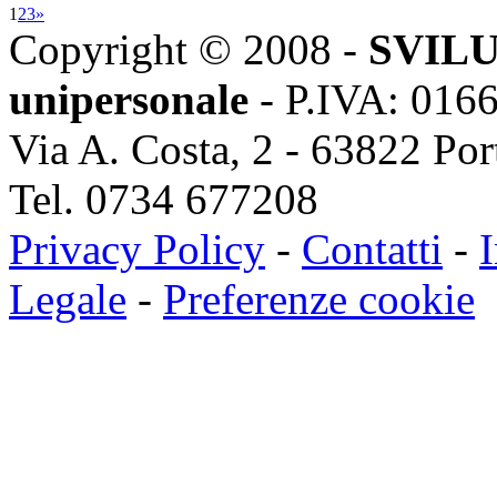
1
2
3
»
Copyright © 2008 -
SVILU
unipersonale
- P.IVA: 016
Via A. Costa, 2 - 63822 Po
Tel. 0734 677208
Privacy Policy
-
Contatti
-
I
Legale
-
Preferenze cookie